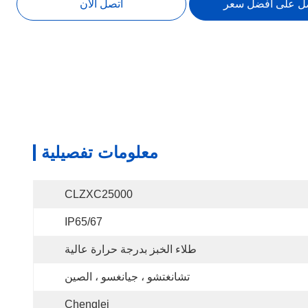
ل على أفضل سعر
اتصل الآن
معلومات تفصيلية
CLZXC25000
IP65/67
طلاء الخبز بدرجة حرارة عالية
تشانغتشو ، جيانغسو ، الصين
Chenglei