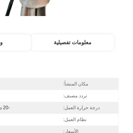
معلومات تفصيلية
و
مكان المنشأ:
تردد مصنف:
درجة حرارة العمل:
-20 درجة مئوية + 60 درجة مئوية
نظام العمل:
الأسعار: