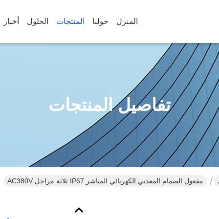
المنزل
حولنا
المنتجات
الحلول
أخبار
تفاصيل المنتجات
مفعول الصمام المعدني الكهربائي المباشر IP67 ثلاثة مراحل AC380V