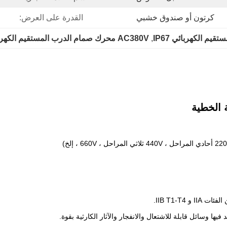
كرتون أو صندوق خشبي
القدرة على العرض:
يم الكهربائي IP67
, 
AC380V محرك صمام الدرب المستقيم الكهربائي