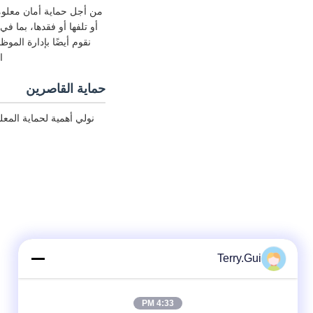
من أجل حماية أمان معلوما
نقوم أيضًا بإدارة المو
ا
حماية القاصرين
نولي أهمية لحماية الم
Terry.Gui
4:33 PM