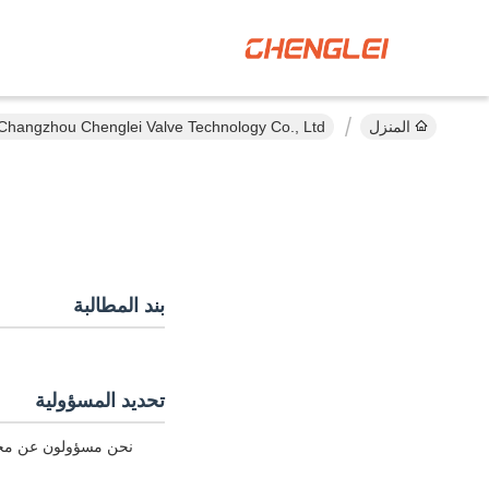
المنزل
Changzhou Chenglei Valve Technology Co., Ltd. سياسة الخصوصية
بند المطالبة
تحديد المسؤولية
نحن مسؤولون عن محتوى