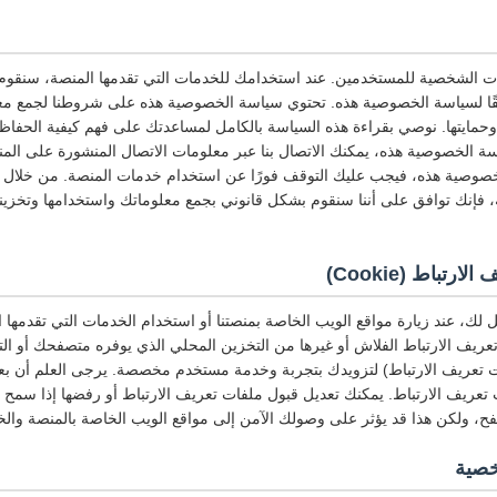
ات الشخصية للمستخدمين. عند استخدامك للخدمات التي تقدمها المنصة، سنقوم
قًا لسياسة الخصوصية هذه. تحتوي سياسة الخصوصية هذه على شروطنا لجمع مع
وحمايتها. نوصي بقراءة هذه السياسة بالكامل لمساعدتك على فهم كيفية الحفا
 الخصوصية هذه، يمكنك الاتصال بنا عبر معلومات الاتصال المنشورة على المنص
وصية هذه، فيجب عليك التوقف فورًا عن استخدام خدمات المنصة. من خلال ا
فإنك توافق على أننا سنقوم بشكل قانوني بجمع معلوماتك واستخدامها وتخزينها
تباط (Cookie)
لك، عند زيارة مواقع الويب الخاصة بمنصتنا أو استخدام الخدمات التي تقدمها
عريف الارتباط الفلاش أو غيرها من التخزين المحلي الذي يوفره متصفحك أو التط
ت تعريف الارتباط) لتزويدك بتجربة وخدمة مستخدم مخصصة. يرجى العلم أن بعض 
ت تعريف الارتباط. يمكنك تعديل قبول ملفات تعريف الارتباط أو رفضها إذا سمح
فح، ولكن هذا قد يؤثر على وصولك الآمن إلى مواقع الويب الخاصة بالمنصة والخ
خصية