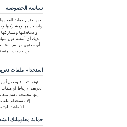
سياسة الخصوصية
نحن نحترم حماية المعلوم
واستخدامها ومشاركتها وف
واستخدامها ومشاركتها 
لديك أي أسئلة حول سياسة
أي محتوى من سياسة الخص
من خدمات المنصة، 
استخدام ملفات تعريف الار
لتوفير تجربة وصول أسهل 
تعريف الارتباط أو ملفات ت
إليها مجتمعة باسم ملفا
إلا باستخدام ملفا
الإضافية للمتص
حماية معلوماتك الش