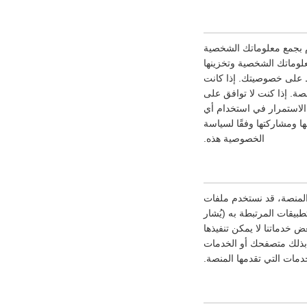
 بجمع معلوماتك الشخصية
لوماتك الشخصية وتخزينها
ظ على خصوصيتك. إذا كانت
ة. إذا كنت لا توافق على
لاستمرار في استخدام أي
 ومشاركتها وفقًا لسياسة
الخصوصية هذه.
 المنصة، قد نستخدم ملفات
بيقات المرتبطة به (يُشار
خدماتنا لا يمكن تنفيذها
 بذلك متصفحك أو الخدمات
دمات التي تقدمها المنصة.