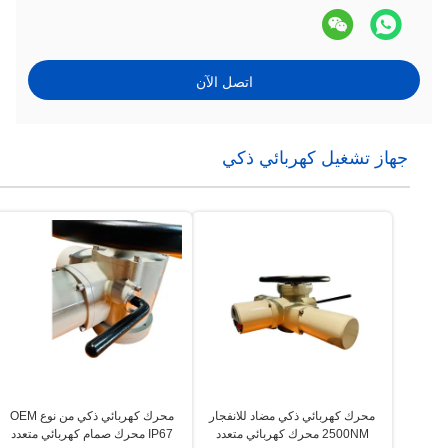
اتصل الآن
جهاز تشغيل كهربائي ذكي
محرك كهربائي ذكي مضاد للانفجار
محرك كهربائي ذكي من نوع OEM
2500NM محرك كهربائي متعدد
IP67 محرك صمام كهربائي متعدد