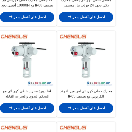
ذكي بجهد 24 فولت تيار مستمر
تصنيف IP68 مع 10000N أقصى دفع
لتطبيقات التدفئة والتهوية وتكييف
لتطبيقات HVAC
الهواء
احصل على أفضل سعر
احصل على أفضل سعر
محرك خطي كهربائي آمن من الفولاذ
1/4 دورة محرك خطي كهربائي مع
الكربوني مع تصنيف IP65
التحكم اليدوي والسرعة القابلة
للتعديل للأتمتة الصناعية
احصل على أفضل سعر
احصل على أفضل سعر