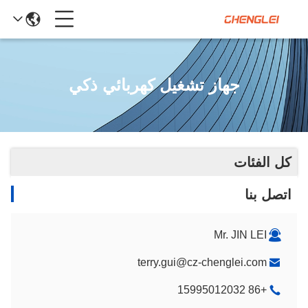
جهاز تشغيل كهربائي ذكي
كل الفئات
اتصل بنا
Mr. JIN LEI
terry.gui@cz-chenglei.com
+86 15995012032