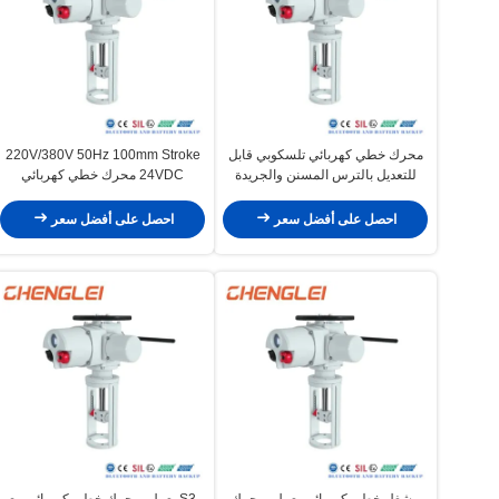
محرك خطي كهربائي تلسكوبي قابل
220V/380V 50Hz 100mm Stroke
للتعديل بالترس المسنن والجريدة
24VDC محرك خطي كهربائي
للتطبيقات الشاقة
أوتوماتيكي لضغط الصمام
احصل على أفضل سعر
احصل على أفضل سعر
مشغل خطي كهربائي يعمل بمحرك
S3 يعمل بمحرك خطي كهربائي مع