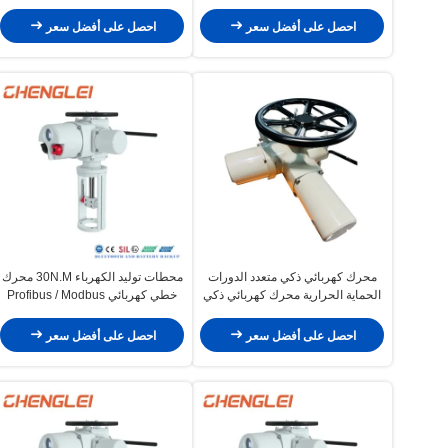
الدورات
الدورات
احصل على أفضل سعر
احصل على أفضل سعر
محرك كهربائي ذكي متعدد الدورات
محطات توليد الكهرباء 30N.M محرك
الحماية الحرارية محرك كهربائي ذكي
خطي كهربائي Profibus / Modbus
بقدرة إنتاج 30000 / سنة لفولف الكرة
احصل على أفضل سعر
احصل على أفضل سعر