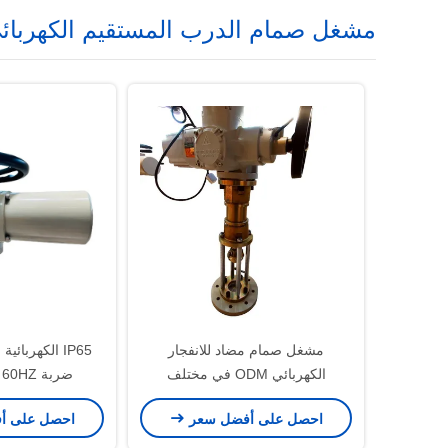
مشغل صمام الدرب المستقيم الكهربائ
مشغل صمام مضاد للانفجار
IP65 الكهربائ
الكهربائي ODM في مختلف
ضربة 60HZ سلسلة ZXC
الصناعات
احصل على أفضل سعر
احصل على أ