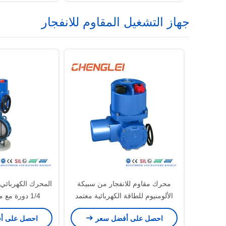
جهاز التشغيل المقاوم للانفجار
محرك مقاوم للانفجار من سبيكة
المحرك الكهربائي 
الألومنيوم للطاقة الكهربائية معتمد
1/4 دورة مع 
CE لتطبيقات الصمامات و HVAC
والحماية الحرار
احصل على أفضل سعر
احصل على أ