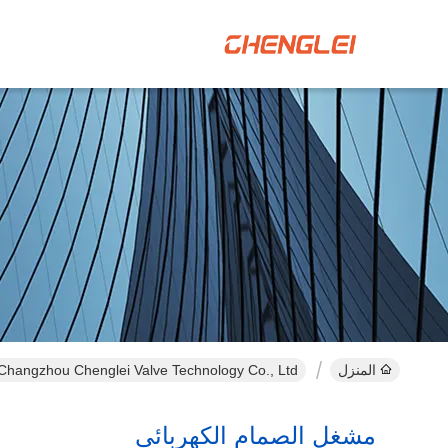
المنزل
Changzhou Chenglei Valve Technology Co., Ltd. المنتجات عبر الإنترنت
مشغل الصمام الكهربائي