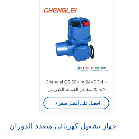
Chenglei Q5 50N.m 24VDC 4 ~
20 mA مفاعل الصمام الكهربائي
الذكي مع اتصال الدوران الجزئي
احصل على أفضل سعر
والفلنج
جهاز تشغيل كهربائي متعدد الدوران