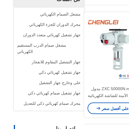
مشغل الصمام الكهربائي
محرك الدوران للجزء الكهربائي
جهاز تشغيل كهربائي متعدد الدوران
مشغل صمام الدرب المستقيم
الكهربائي
جهاز التشغيل المقاوم للانفجار
جهاز تشغيل كهربائي ذكي
على وخارج جهاز التشغيل
تشينغلي ZXC 50000N.m مدول
جهاز تشغيل صمام كهربائي ذكي
 الآمنة للشاشة الكهربائية
ام / الضغط / HVAC
محرك صمام كهربائي ذكي للتعديل
على أفضل سعر
اتصل بنا