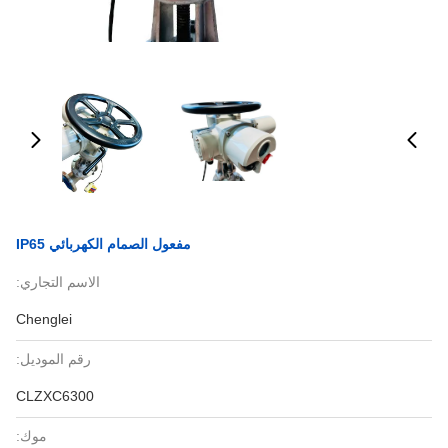
مفعول الصمام الكهربائي IP65
الاسم التجاري:
Chenglei
رقم الموديل:
CLZXC6300
موك: