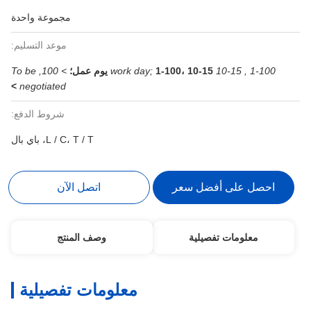
مجموعة واحدة
موعد التسليم:
1-100 , 10-15 work day;
1-100، 10-15 يوم عمل؛
> 100, To be
>
negotiated
شروط الدفع:
L / C، T / T، باي بال
احصل على أفضل سعر
اتصل الآن
معلومات تفصيلية
وصف المنتج
معلومات تفصيلية