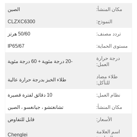
مكان المنشأ:
الصين
النموذج:
CLZXC6300
تردد مصنف:
50/60 هرتز
مستوى الحماية:
IP65/67
درجة حرارة
-20 درجة مئوية + 60 درجة مئوية
العمل:
طلاء مضاد
طلاء الخبز بدرجة حرارة عالية
للتآكل:
نظام العمل:
10 دقائق لفترة قصيرة
مكان المنشأ:
تشانغتشو ، جيانغسو ، الصين
الأسعار:
قابل للتفاوض
اسم العلامة
Chenglei