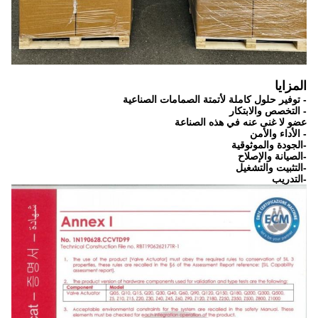
المزايا
- توفير حلول كاملة لأتمتة الصمامات الصناعية
- التخصص والابتكار
عضو لا غنى عنه في هذه الصناعة
- الأداء والأمن
-الجودة والموثوقية
-الصيانة والإصلاح
-التثبيت والتشغيل
-التدريب