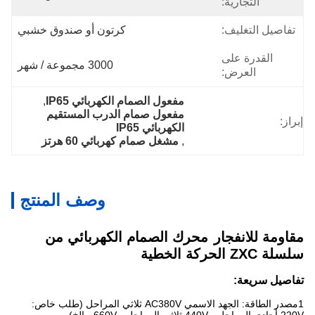
التجارية:
تفاصيل التغليف:
كرتون أو صندوق خشبي
القدرة على
3000 مجموعة / شهر
العرض:
مفعول الصمام الكهربائي IP65
, 
مفعول صمام الدرب المستقيم 
إبراز:
الكهربائي IP65
, 
مشغل صمام كهربائي 60 هرتز
وصف المنتج
مقاومة للانفجار
محرك الصمام الكهربائي من
سلسلة ZXC الحركة الخطية
تفاصيل سريعة:
1مصدر الطاقة: الجهد الاسمي AC380V ثلاثي المراحل (طلب خاص: